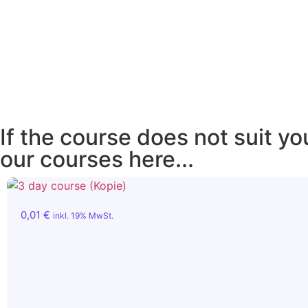
If the course does not suit y
our courses here...
0,01
€
inkl. 19% MwSt.