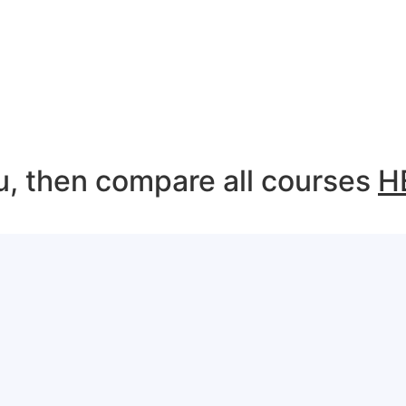
ou, then compare all courses
H