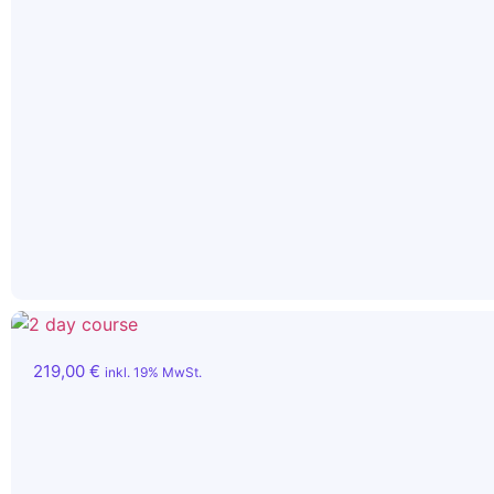
219,00
€
inkl. 19% MwSt.