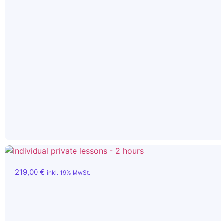
219,00
€
inkl. 19% MwSt.