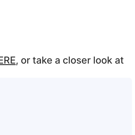
ERE
, or take a closer look at