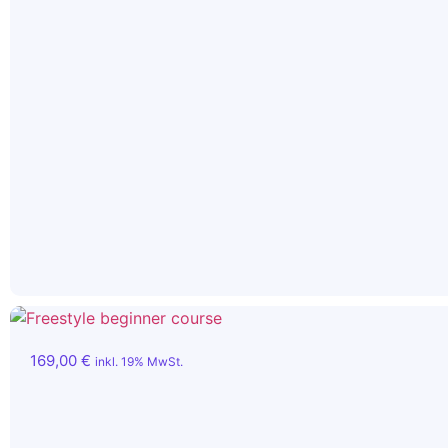
169,00
€
inkl. 19% MwSt.