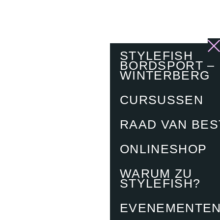
STYLEFISH
BORDSPORT –
WINTERBERG
CURSUSSEN
RAAD VAN BE
ONLINESHOP
WARUM ZU
STYLEFISH?
EVENEMENTE