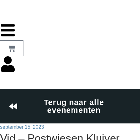
Terug naar alle
evenementen
september 15, 2023
Vid – Postwiesen Kluiver