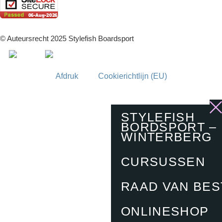
© Auteursrecht 2025 Stylefish Boardsport
Afdruk
Cookierichtlijn (EU)
STYLEFISH
BORDSPORT –
WINTERBERG
CURSUSSEN
RAAD VAN BE
ONLINESHOP