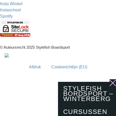
Insta Winkel
Instaschool
Spotify
© Auteursrecht 2025 Stylefish Boardsport
Afdruk
Cookierichtlijn (EU)
STYLEFISH
BORDSPORT –
WINTERBERG
CURSUSSEN