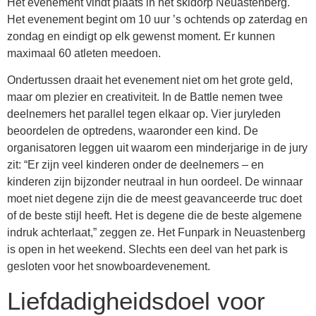
Het evenement vindt plaats in het skidorp Neuastenberg.
Het evenement begint om 10 uur ’s ochtends op zaterdag en
zondag en eindigt op elk gewenst moment. Er kunnen
maximaal 60 atleten meedoen.
Ondertussen draait het evenement niet om het grote geld,
maar om plezier en creativiteit. In de Battle nemen twee
deelnemers het parallel tegen elkaar op. Vier juryleden
beoordelen de optredens, waaronder een kind. De
organisatoren leggen uit waarom een minderjarige in de jury
zit: “Er zijn veel kinderen onder de deelnemers – en
kinderen zijn bijzonder neutraal in hun oordeel. De winnaar
moet niet degene zijn die de meest geavanceerde truc doet
of de beste stijl heeft. Het is degene die de beste algemene
indruk achterlaat,” zeggen ze. Het Funpark in Neuastenberg
is open in het weekend. Slechts een deel van het park is
gesloten voor het snowboardevenement.
Liefdadigheidsdoel voor