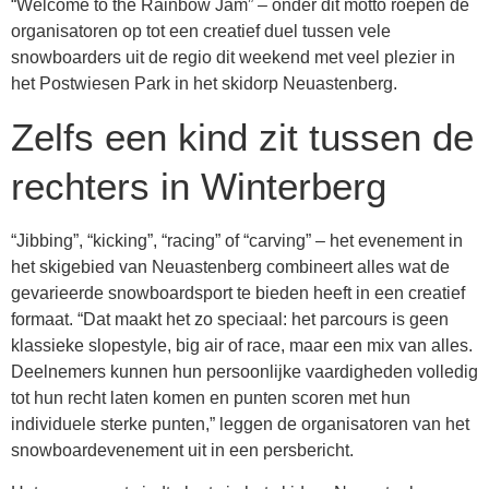
“Welcome to the Rainbow Jam” – onder dit motto roepen de
organisatoren op tot een creatief duel tussen vele
snowboarders uit de regio dit weekend met veel plezier in
het Postwiesen Park in het skidorp Neuastenberg.
Zelfs een kind zit tussen de
rechters in Winterberg
“Jibbing”, “kicking”, “racing” of “carving” – het evenement in
het skigebied van Neuastenberg combineert alles wat de
gevarieerde snowboardsport te bieden heeft in een creatief
formaat. “Dat maakt het zo speciaal: het parcours is geen
klassieke slopestyle, big air of race, maar een mix van alles.
Deelnemers kunnen hun persoonlijke vaardigheden volledig
tot hun recht laten komen en punten scoren met hun
individuele sterke punten,” leggen de organisatoren van het
snowboardevenement uit in een persbericht.