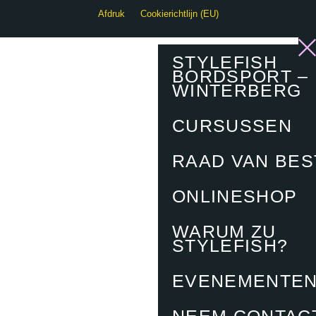
Afdruk
Cookierichtlijn (EU)
STYLEFISH
BORDSPORT –
WINTERBERG
CURSUSSEN
RAAD VAN BE
ONLINESHOP
WARUM ZU
STYLEFISH?
EVENEMENTE
NEEM CONTAC