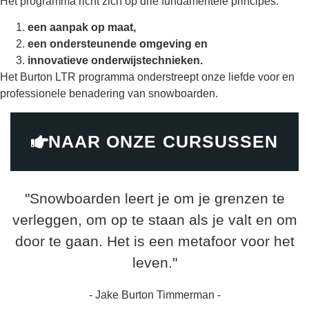
Het programma richt zich op drie fundamentele principes:
een aanpak op maat,
een ondersteunende omgeving en
innovatieve onderwijstechnieken.
Het Burton LTR programma onderstreept onze liefde voor en
professionele benadering van snowboarden.
NAAR ONZE CURSUSSEN
"Snowboarden leert je om je grenzen te
verleggen, om op te staan als je valt en om
door te gaan. Het is een metafoor voor het
leven."
- Jake Burton Timmerman -