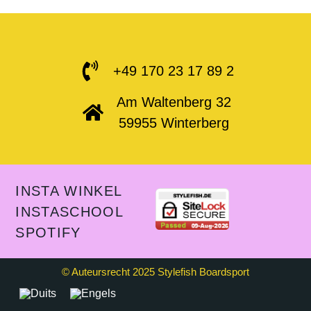
+49 170 23 17 89 2
Am Waltenberg 32
59955 Winterberg
INSTA WINKEL
INSTASCHOOL
SPOTIFY
© Auteursrecht 2025 Stylefish Boardsport