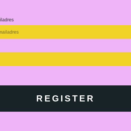
iladres
REGISTER