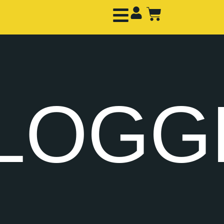
NLOGG