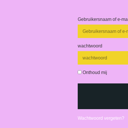
Gebruikersnaam of e-ma
wachtwoord
Onthoud mij
Wachtwoord vergeten?