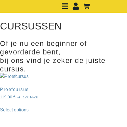
CURSUSSEN
Of je nu een beginner of
gevorderde bent,
bij ons vind je zeker de juiste
cursus.
Proefcursus
119,00
€
inkl. 19% MwSt.
Select options