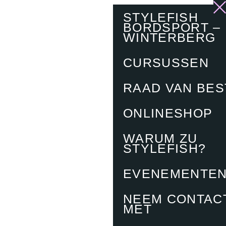
STYLEFISH
BORDSPORT –
WINTERBERG
CURSUSSEN
RAAD VAN BE
ONLINESHOP
WARUM ZU
STYLEFISH?
EVENEMENTE
NEEM CONTAC
MET