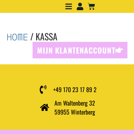
/ KASSA
HOME
MIJN KLANTENACCOUNT
+49 170 23 17 89 2
Am Waltenberg 32
59955 Winterberg