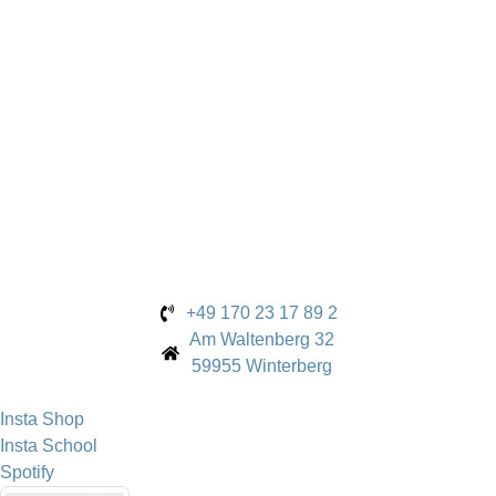
129,00
€
inkl. 19% MwSt.
+49 170 23 17 89 2
Am Waltenberg 32
59955 Winterberg
Insta Shop
Insta School
Spotify