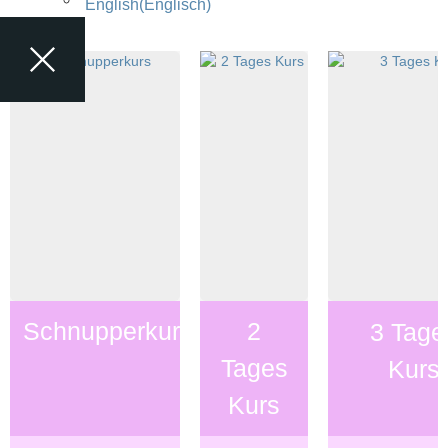
English
(
Englisch
)
Schnupperkurs
2
3 Tage
Tages
Kurs
Kurs