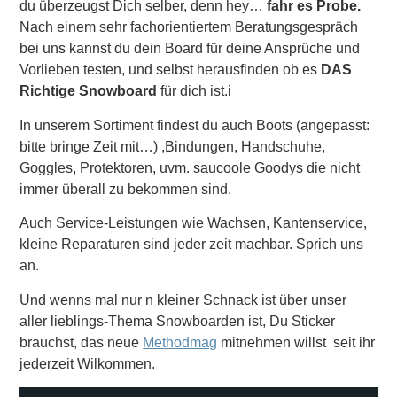
du überzeugst Dich selber, denn hey…
fahr es Probe.
Nach einem sehr fachorientiertem Beratungsgespräch
bei uns kannst du dein Board für deine Ansprüche und
Vorlieben testen, und selbst herausfinden ob es
DAS
Richtige Snowboard
für dich ist.
i
In unserem Sortiment findest du auch Boots (angepasst:
bitte bringe Zeit mit…) ,Bindungen, Handschuhe,
Goggles, Protektoren, uvm. saucoole Goodys die nicht
immer überall zu bekommen sind.
Auch Service-Leistungen wie Wachsen, Kantenservice,
kleine Reparaturen sind jeder zeit machbar. Sprich uns
an.
Und wenns mal nur n kleiner Schnack ist über unser
aller lieblings-Thema Snowboarden ist, Du Sticker
brauchst, das neue
Methodmag
mitnehmen willst seit ihr
jederzeit Wilkommen.