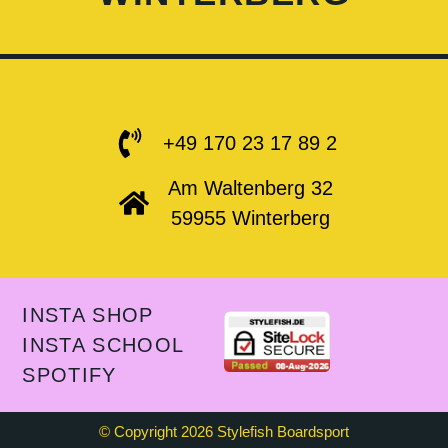
+49 170 23 17 89 2
Am Waltenberg 32
59955 Winterberg
INSTA SHOP
INSTA SCHOOL
SPOTIFY
© Copyright 2026 Stylefish Boardsport