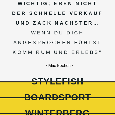
WICHTIG; EBEN NICHT
DER SCHNELLE VERKAUF
UND ZACK NÄCHSTER…
WENN DU DICH
ANGESPROCHEN FÜHLST
KOMM RUM UND ERLEBS"
- Max Bechen -
STYLEFISH
BOARDSPORT
WINTERBERG