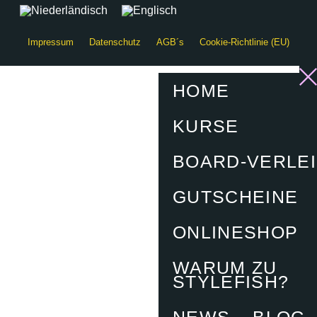
Impressum
Datenschutz
AGB´s
Cookie-Richtlinie (EU)
HOME
KURSE
BOARD-VERLE
GUTSCHEINE
ONLINESHOP
WARUM ZU
STYLEFISH?