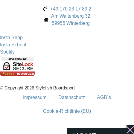
+49 170 23 17 89 2
Am Waltenberg 32
59955 Winterberg
Insta Shop
Insta School
Spotify
© Copyright 2026 Stylefish Boardsport
Impressum
Datenschutz
AGB´s
Cookie-Richtlinie (EU)